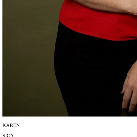
KAREN
SICA