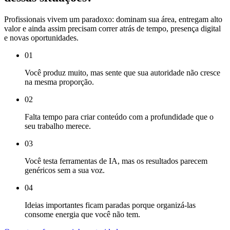
Profissionais vivem um paradoxo: dominam sua área, entregam alto
valor e ainda assim precisam correr atrás de tempo, presença digital
e novas oportunidades.
0
1
Você produz muito, mas sente que sua autoridade não cresce
na mesma proporção.
0
2
Falta tempo para criar conteúdo com a profundidade que o
seu trabalho merece.
0
3
Você testa ferramentas de IA, mas os resultados parecem
genéricos sem a sua voz.
0
4
Ideias importantes ficam paradas porque organizá-las
consome energia que você não tem.