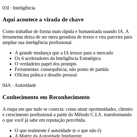
03
I · Inteligência
Aqui acontece a virada de chave
Como trabalhar de forma mais rápida e humanizada usando IA. A
ferramenta deixa de ser mera geradora de textos e vira parceira para
ampliar sua inteligência profissional.
A grande mudança que a IA trouxe para o mercado
Os 6 aceleradores da Inteligência Estratégica
O verdadeiro papel dos prompts
Ferramentas: consequência, não ponto de partida
Oficina prática e desafio pessoal
04
A · Autoridade
Conhecimento em Reconhecimento
A etapa em que tudo se conecta: como atrair oportunidades, clientes
e crescimento profissional a partir do Método C.I.A. transformando
o que você já sabe em reputação percebida.
O que realmente é autoridade (e o que não é)
A Matriz da Autoridade Inteligente