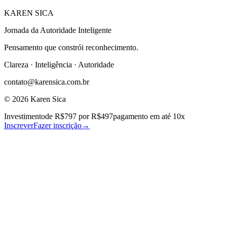
KAREN SICA
Jornada da Autoridade Inteligente
Pensamento que constrói reconhecimento.
Clareza · Inteligência · Autoridade
contato@karensica.com.br
©
2026
Karen Sica
Investimento
de
R$797
por R$497
pagamento em até 10x
Inscrever
Fazer inscrição
→