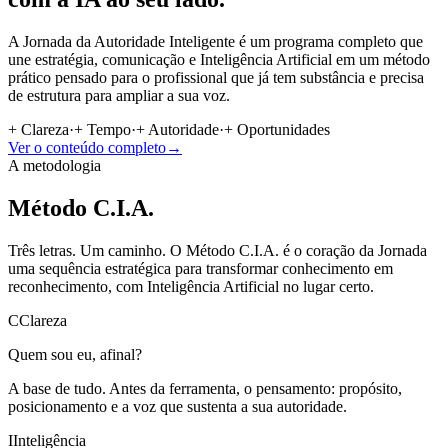
A Jornada da Autoridade Inteligente é um programa completo que
une estratégia, comunicação e Inteligência Artificial em um método
prático pensado para o profissional que já tem substância e precisa
de estrutura para ampliar a sua voz.
+ Clareza
·
+ Tempo
·
+ Autoridade
·
+ Oportunidades
Ver o conteúdo completo
→
A metodologia
Método
C.I.A.
Três letras. Um caminho. O Método C.I.A. é o coração da Jornada
uma sequência estratégica para transformar conhecimento em
reconhecimento, com Inteligência Artificial no lugar certo.
C
Clareza
Quem sou eu, afinal?
A base de tudo. Antes da ferramenta, o pensamento: propósito,
posicionamento e a voz que sustenta a sua autoridade.
I
Inteligência