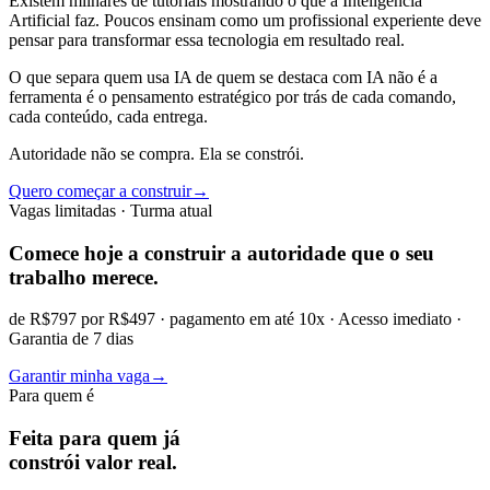
Existem milhares de tutoriais mostrando o que a Inteligência
Artificial faz. Poucos ensinam como um profissional experiente deve
pensar para transformar essa tecnologia em resultado real.
O que separa quem usa IA de quem se destaca com IA não é a
ferramenta é o pensamento estratégico por trás de cada comando,
cada conteúdo, cada entrega.
Autoridade não se compra. Ela se constrói.
Quero começar a construir
→
Vagas limitadas · Turma atual
Comece hoje a construir
a autoridade
que o seu
trabalho merece.
de R$797 por R$497 · pagamento em até 10x · Acesso imediato ·
Garantia de 7 dias
Garantir minha vaga
→
Para quem é
Feita para quem já
constrói valor real.