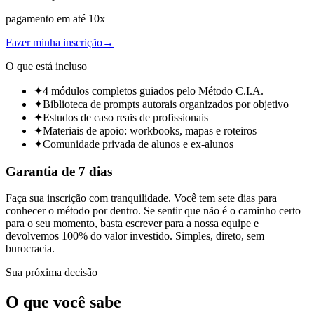
pagamento em até 10x
Fazer minha inscrição
→
O que está incluso
✦
4 módulos completos guiados pelo Método C.I.A.
✦
Biblioteca de prompts autorais organizados por objetivo
✦
Estudos de caso reais de profissionais
✦
Materiais de apoio: workbooks, mapas e roteiros
✦
Comunidade privada de alunos e ex-alunos
Garantia de 7 dias
Faça sua inscrição com tranquilidade. Você tem sete dias para
conhecer o método por dentro. Se sentir que não é o caminho certo
para o seu momento, basta escrever para a nossa equipe e
devolvemos 100% do valor investido. Simples, direto, sem
burocracia.
Sua próxima decisão
O que você sabe