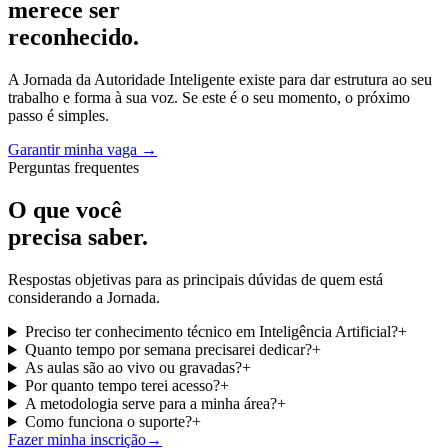
merece ser
reconhecido.
A Jornada da Autoridade Inteligente existe para dar estrutura ao seu
trabalho e forma à sua voz. Se este é o seu momento, o próximo
passo é simples.
Garantir minha vaga
→
Perguntas frequentes
O que você
precisa saber.
Respostas objetivas para as principais dúvidas de quem está
considerando a Jornada.
Preciso ter conhecimento técnico em Inteligência Artificial?
+
Quanto tempo por semana precisarei dedicar?
+
As aulas são ao vivo ou gravadas?
+
Por quanto tempo terei acesso?
+
A metodologia serve para a minha área?
+
Como funciona o suporte?
+
Fazer minha inscrição
→